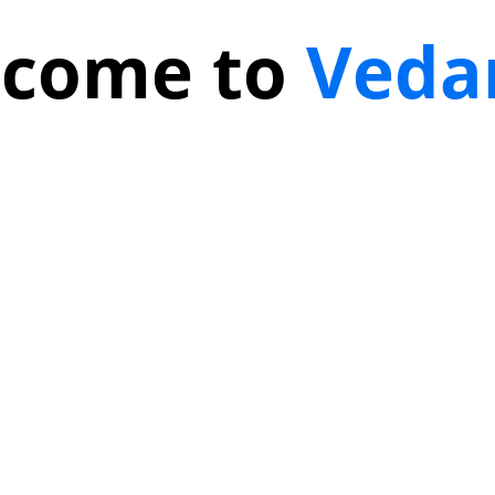
come to
Veda